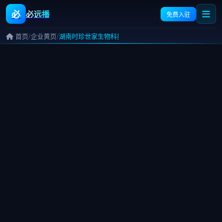
必
必远播
免费入驻
/
/
首页
企业黄页
湖南时珍世家生物科技有限公司