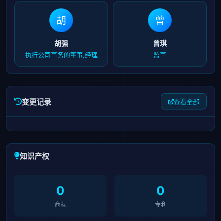
胡
曾
胡强
曾琪
执行公司事务的董事,经理
监事
变更记录
查看全部
知识产权
0
0
商标
专利