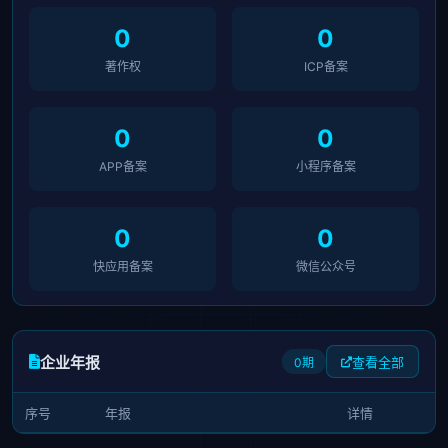
0
0
著作权
ICP备案
0
0
APP备案
小程序备案
0
0
快应用备案
微信公众号
企业年报
查看全部
0期
序号
年报
详情