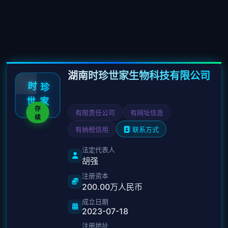
湖南时珍世家生物科技有限公司
珍
时
世
家
存
有限责任公司
有网址信息
续
有纳税信用
联系方式
法定代表人
胡强
注册资本
200.00万人民币
成立日期
2023-07-18
注册地址