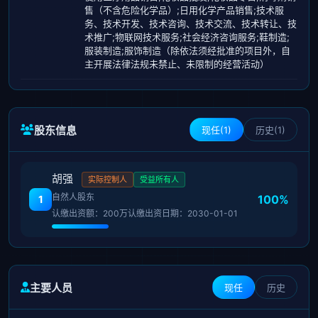
售（不含危险化学品）;日用化学产品销售;技术服
务、技术开发、技术咨询、技术交流、技术转让、技
术推广;物联网技术服务;社会经济咨询服务;鞋制造;
服装制造;服饰制造（除依法须经批准的项目外，自
主开展法律法规未禁止、未限制的经营活动）
股东信息
现任(1)
历史(1)
胡强
实际控制人
受益所有人
自然人股东
100%
1
认缴出资额：200万
认缴出资日期：2030-01-01
主要人员
现任
历史