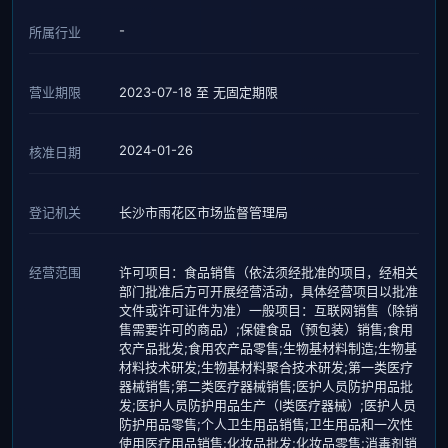
-
所属行业
营业期限
2023-07-18 至 无固定期限
2024-01-26
核准日期
登记机关
长沙市雨花区市场监督管理局
经营范围
许可项目：食品销售（依法须经批准的项目，经相关
部门批准后方可开展经营活动，具体经营项目以批准
文件或许可证件为准）一般项目：互联网销售（除销
售需要许可的商品）;保健食品（预包装）销售;食用
农产品批发;食用农产品零售;生物基材料制造;生物基
材料技术研发;生物基材料聚合技术研发;第一类医疗
器械销售;第二类医疗器械销售;医护人员防护用品批
发;医护人员防护用品生产（Ⅰ类医疗器械）;医护人员
防护用品零售;个人卫生用品销售;卫生用品和一次性
使用医疗用品销售;化妆品批发;化妆品零售;消毒剂销