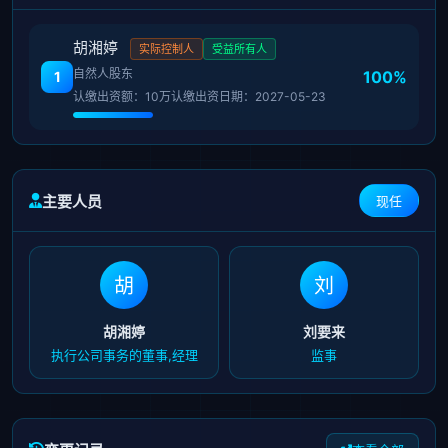
胡湘婷
实际控制人
受益所有人
自然人股东
100%
1
认缴出资额：10万
认缴出资日期：2027-05-23
主要人员
现任
胡
刘
胡湘婷
刘要来
执行公司事务的董事,经理
监事