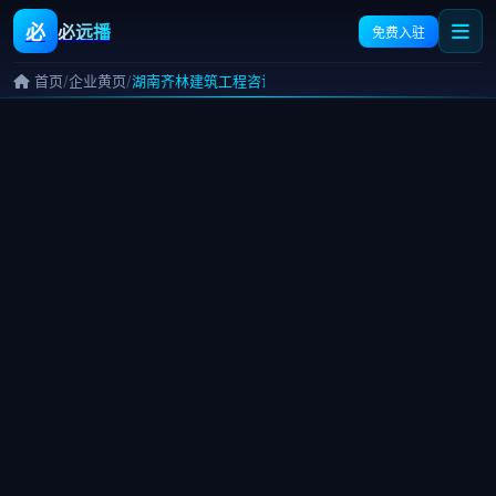
必
必远播
免费入驻
/
/
首页
企业黄页
湖南齐林建筑工程咨询有限公司