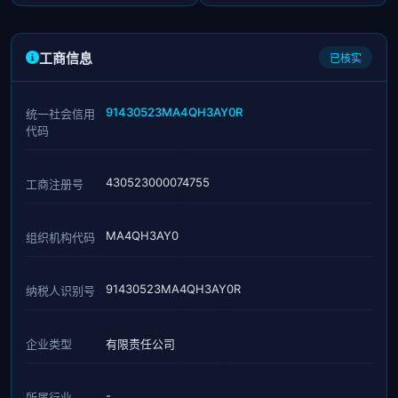
工商信息
已核实
91430523MA4QH3AY0R
统一社会信用
代码
430523000074755
工商注册号
MA4QH3AY0
组织机构代码
91430523MA4QH3AY0R
纳税人识别号
企业类型
有限责任公司
-
所属行业