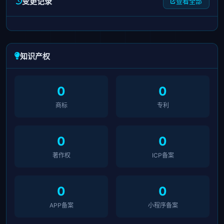
变更记录
查看全部
知识产权
0
0
商标
专利
0
0
著作权
ICP备案
0
0
APP备案
小程序备案