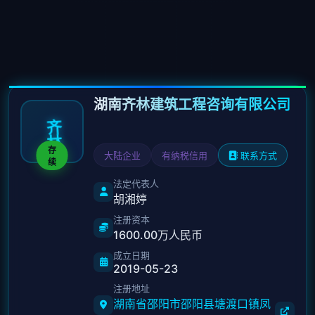
湖南齐林建筑工程咨询有限公司
齐
林
存
大陆企业
有纳税信用
联系方式
续
法定代表人
胡湘婷
注册资本
1600.00万人民币
成立日期
2019-05-23
注册地址
湖南省邵阳市邵阳县塘渡口镇凤