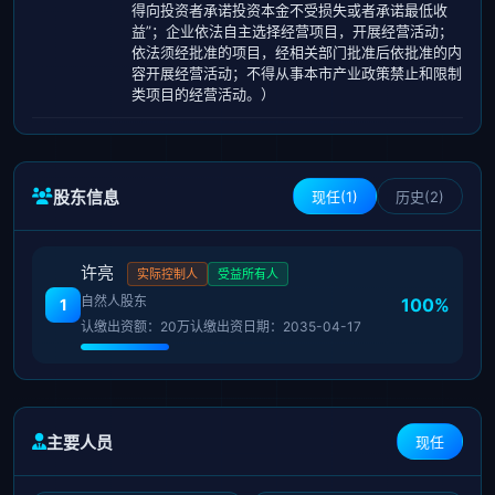
得向投资者承诺投资本金不受损失或者承诺最低收
益”；企业依法自主选择经营项目，开展经营活动；
依法须经批准的项目，经相关部门批准后依批准的内
容开展经营活动；不得从事本市产业政策禁止和限制
类项目的经营活动。）
股东信息
现任(1)
历史(2)
许亮
实际控制人
受益所有人
自然人股东
100%
1
认缴出资额：20万
认缴出资日期：2035-04-17
主要人员
现任