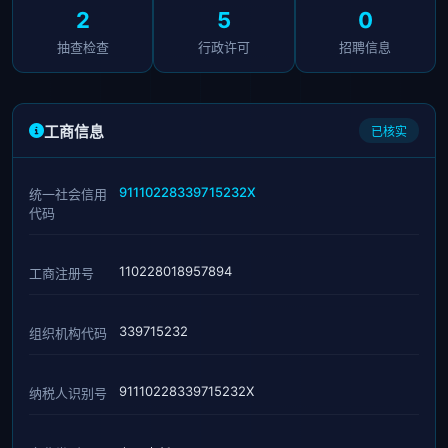
2
5
0
抽查检查
行政许可
招聘信息
工商信息
已核实
91110228339715232X
统一社会信用
代码
110228018957894
工商注册号
339715232
组织机构代码
91110228339715232X
纳税人识别号