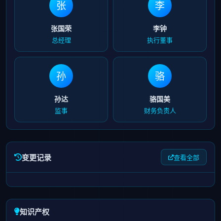
张
李
张国荣
李钟
总经理
执行董事
孙
骆
孙达
骆国美
监事
财务负责人
变更记录
查看全部
知识产权