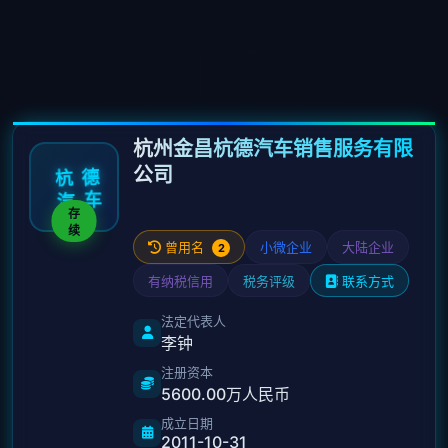
杭州金昌杭德汽车销售服务有限
公司
杭
德
车
汽
存
续
曾用名
小微企业
大陆企业
2
有纳税信用
税务评级
联系方式
法定代表人
李钟
注册资本
5600.00万人民币
成立日期
2011-10-31