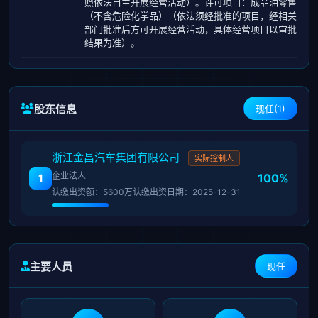
照依法自主开展经营活动）。许可项目：成品油零售
（不含危险化学品）（依法须经批准的项目，经相关
部门批准后方可开展经营活动，具体经营项目以审批
结果为准）。
股东信息
现任(1)
浙江金昌汽车集团有限公司
实际控制人
企业法人
100%
1
认缴出资额：5600万
认缴出资日期：2025-12-31
主要人员
现任