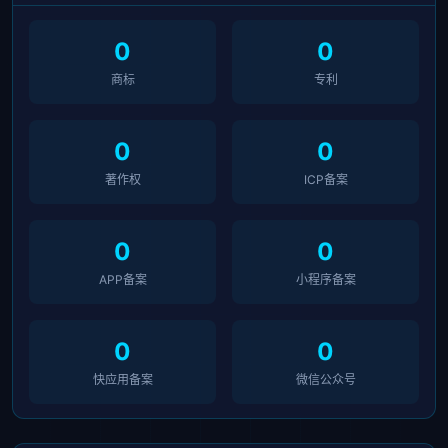
0
0
商标
专利
0
0
著作权
ICP备案
0
0
APP备案
小程序备案
0
0
快应用备案
微信公众号