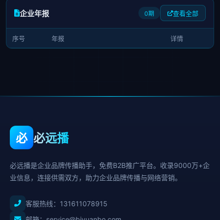
企业年报
查看全部
0期
序号
年报
详情
必
必远播
必远播是企业品牌传播助手，免费B2B推广平台。收录9000万+企
业信息，连接供需双方，助力企业品牌传播与网络营销。
客服热线：
131611078915
邮箱：service@biyuanbo.com