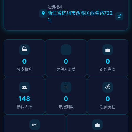
注册地址
浙江省杭州市西湖区西溪路722
号
🏭
💼
0
0
0
分支机构
纳税人资质
对外投资
📊
💰
👥
148
0
0
参保人数
年报期数
融资历程
📜
💼