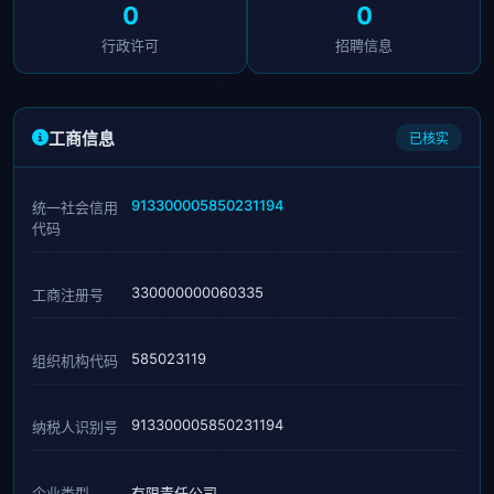
0
0
行政许可
招聘信息
工商信息
已核实
913300005850231194
统一社会信用
代码
330000000060335
工商注册号
585023119
组织机构代码
913300005850231194
纳税人识别号
企业类型
有限责任公司