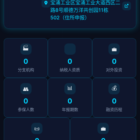
宝涌工业区宝涌工业大道西区二
路8号顺德万洋共创园11栋
502（住所申报）
🏭
💼
0
0
0
分支机构
纳税人资质
对外投资
📊
💰
👥
0
0
0
参保人数
年报期数
融资历程
📜
💼