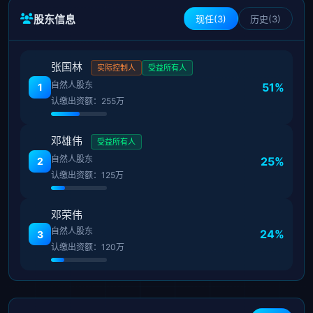
股东信息
现任(3)
历史(3)
张国林
实际控制人
受益所有人
自然人股东
51%
1
认缴出资额：255万
邓雄伟
受益所有人
自然人股东
25%
2
认缴出资额：125万
邓荣伟
自然人股东
24%
3
认缴出资额：120万