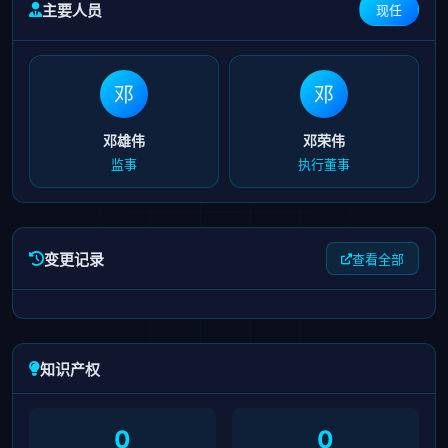
主要人员
现任
邓
邓
邓雄伟
邓荣伟
监事
执行董事
变更记录
查看全部
知识产权
0
0