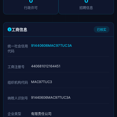
0
0
行政许可
招聘信息
工商信息
已核实
91440606MAC97TUC3A
统一社会信用
代码
440681012164451
工商注册号
MAC97TUC3
组织机构代码
91440606MAC97TUC3A
纳税人识别号
企业类型
有限责任公司