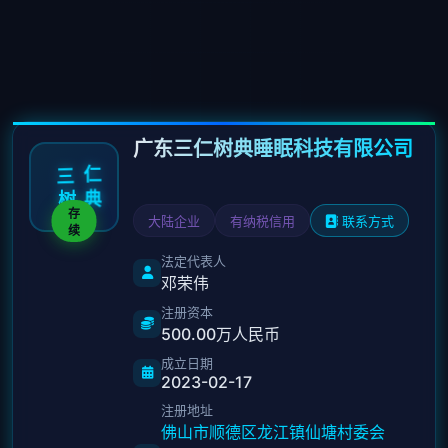
广东三仁树典睡眠科技有限公司
仁
三
典
树
存
大陆企业
有纳税信用
联系方式
续
法定代表人
邓荣伟
注册资本
500.00万人民币
成立日期
2023-02-17
注册地址
佛山市顺德区龙江镇仙塘村委会