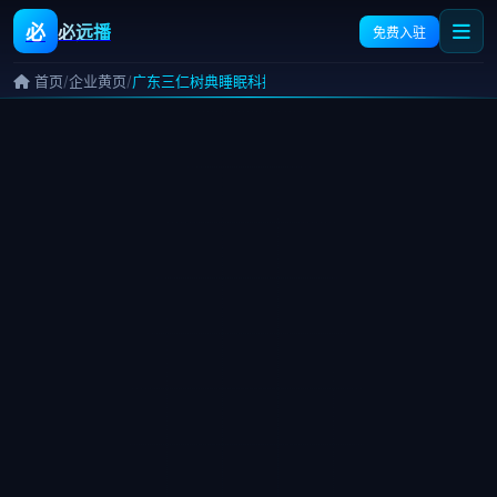
必
必远播
免费入驻
/
/
首页
企业黄页
广东三仁树典睡眠科技有限公司