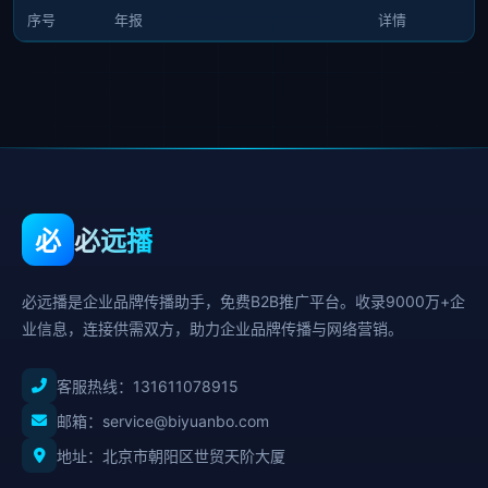
序号
年报
详情
必
必远播
必远播是企业品牌传播助手，免费B2B推广平台。收录9000万+企
业信息，连接供需双方，助力企业品牌传播与网络营销。
客服热线：
131611078915
邮箱：service@biyuanbo.com
地址：北京市朝阳区世贸天阶大厦