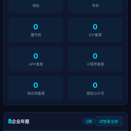
商标
专利
0
0
著作权
ICP备案
0
0
APP备案
小程序备案
0
0
快应用备案
微信公众号
企业年报
查看全部
0期