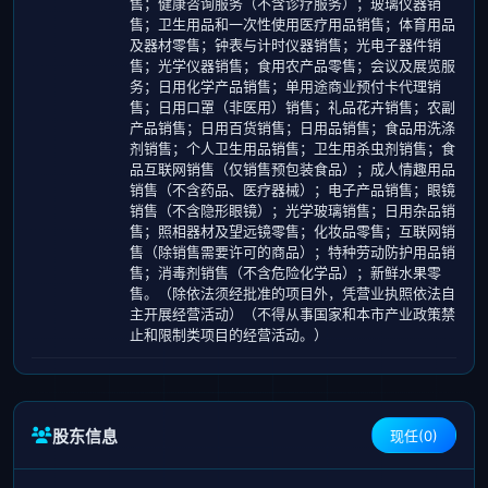
售；健康咨询服务（不含诊疗服务）；玻璃仪器销
售；卫生用品和一次性使用医疗用品销售；体育用品
及器材零售；钟表与计时仪器销售；光电子器件销
售；光学仪器销售；食用农产品零售；会议及展览服
务；日用化学产品销售；单用途商业预付卡代理销
售；日用口罩（非医用）销售；礼品花卉销售；农副
产品销售；日用百货销售；日用品销售；食品用洗涤
剂销售；个人卫生用品销售；卫生用杀虫剂销售；食
品互联网销售（仅销售预包装食品）；成人情趣用品
销售（不含药品、医疗器械）；电子产品销售；眼镜
销售（不含隐形眼镜）；光学玻璃销售；日用杂品销
售；照相器材及望远镜零售；化妆品零售；互联网销
售（除销售需要许可的商品）；特种劳动防护用品销
售；消毒剂销售（不含危险化学品）；新鲜水果零
售。（除依法须经批准的项目外，凭营业执照依法自
主开展经营活动）（不得从事国家和本市产业政策禁
止和限制类项目的经营活动。）
股东信息
现任(0)