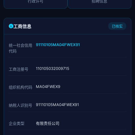
行政许可
招聘信息
工商信息
已核实
91110105MA04FWEX91
统一社会信用
代码
110105032009715
工商注册号
MA04FWEX9
组织机构代码
91110105MA04FWEX91
纳税人识别号
企业类型
有限责任公司