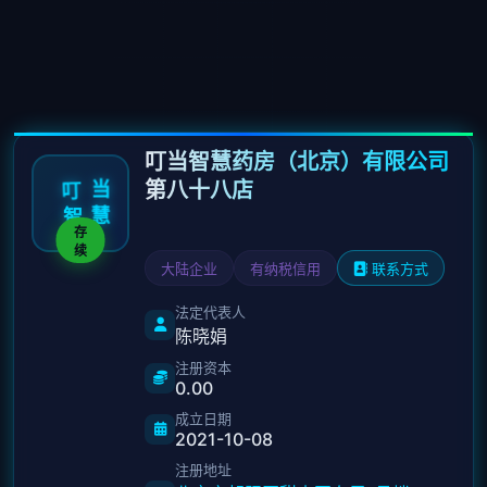
叮当智慧药房（北京）有限公司
第八十八店
当
叮
慧
智
存
续
大陆企业
有纳税信用
联系方式
法定代表人
陈晓娟
注册资本
0.00
成立日期
2021-10-08
注册地址