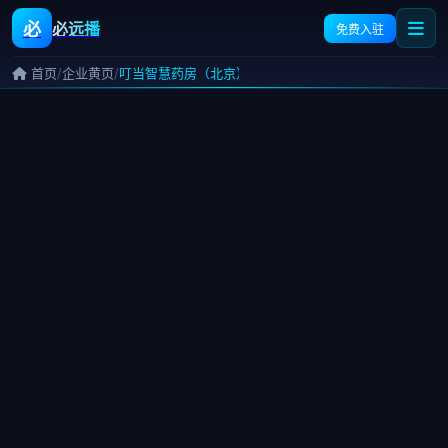
必
必远播
免费入驻
/
/
首页
企业黄页
叮当智慧药房（北京）有限公司第八十八店