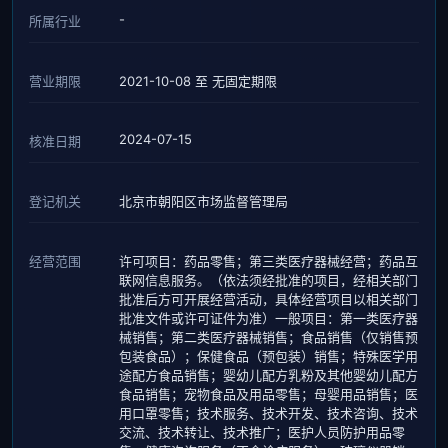
-
所属行业
营业期限
2021-10-08 至 无固定期限
2024-07-15
核准日期
登记机关
北京市朝阳区市场监督管理局
经营范围
许可项目：药品零售；第三类医疗器械经营；药品互
联网信息服务。（依法须经批准的项目，经相关部门
批准后方可开展经营活动，具体经营项目以相关部门
批准文件或许可证件为准）一般项目：第一类医疗器
械销售；第二类医疗器械销售；食品销售（仅销售预
包装食品）；保健食品（预包装）销售；特殊医学用
途配方食品销售；婴幼儿配方乳粉及其他婴幼儿配方
食品销售；宠物食品及用品零售；母婴用品销售；医
用口罩零售；技术服务、技术开发、技术咨询、技术
交流、技术转让、技术推广；医护人员防护用品零