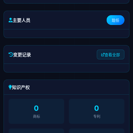
主要人员
现任
变更记录
查看全部
知识产权
0
0
商标
专利