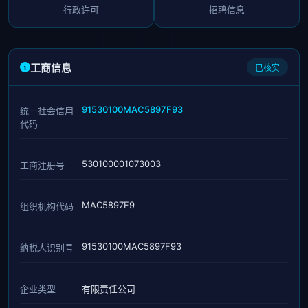
行政许可
招聘信息
工商信息
已核实
91530100MAC5897F93
统一社会信用
代码
530100001073003
工商注册号
MAC5897F9
组织机构代码
91530100MAC5897F93
纳税人识别号
企业类型
有限责任公司