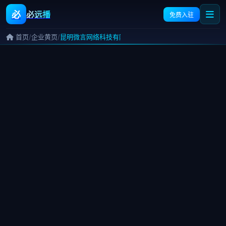
必
必远播
免费入驻
/
/
首页
企业黄页
昆明微言网络科技有限公司