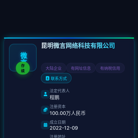
昆明微言网络科技有限公司
微
言
存
大陆企业
有网址信息
有纳税信用
续
联系方式
法定代表人
程鹏
注册资本
100.00万人民币
成立日期
2022-12-09
注册地址