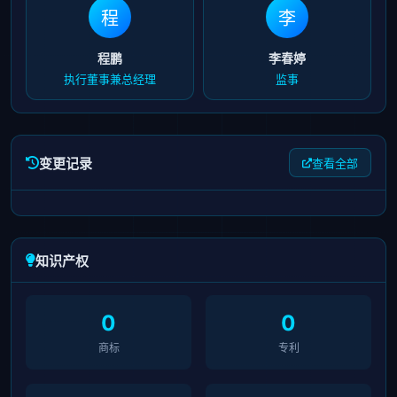
程
李
程鹏
李春婷
执行董事兼总经理
监事
变更记录
查看全部
知识产权
0
0
商标
专利