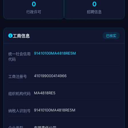
0
0
行政许可
招聘信息
工商信息
已核实
91410100MA4818RE5M
统一社会信用
代码
410199000414966
工商注册号
MA4818RE5
组织机构代码
91410100MA4818RE5M
纳税人识别号
企业类型
有限责任公司