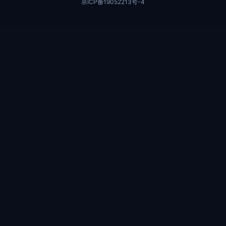
京ICP备19052213号-4