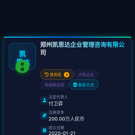
郑州凯思达企业管理咨询有限公
司
凯
思
达
存
续
曾用名
大陆企业
2
有纳税信用
联系方式
法定代表人
付卫孬
注册资本
200.00万人民币
成立日期
2020-01-21