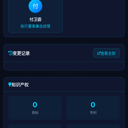
付
付卫孬
执行董事兼总经理
变更记录
查看全部
知识产权
0
0
商标
专利