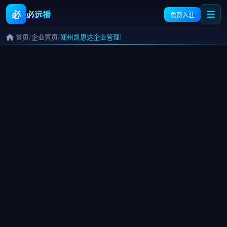
必
必远播
免费入驻
/
/
首页
企业黄页
郑州凯思达企业管理咨询有限公司