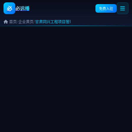
必
必远播
免费入驻
/
/
首页
企业黄页
甘肃同兴工程项目管理咨询有限公司金昌分公司