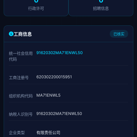
0
0
行政许可
招聘信息
工商信息
已核实
91620302MA71ENWL50
统一社会信用
代码
620302200015951
工商注册号
MA71ENWL5
组织机构代码
91620302MA71ENWL50
纳税人识别号
企业类型
有限责任公司