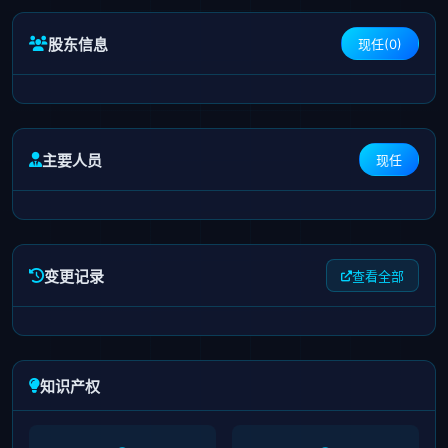
股东信息
现任(0)
主要人员
现任
变更记录
查看全部
知识产权