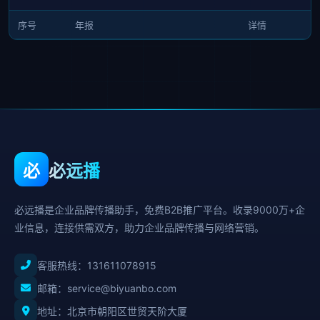
序号
年报
详情
必
必远播
必远播是企业品牌传播助手，免费B2B推广平台。收录9000万+企
业信息，连接供需双方，助力企业品牌传播与网络营销。
客服热线：
131611078915
邮箱：service@biyuanbo.com
地址：北京市朝阳区世贸天阶大厦