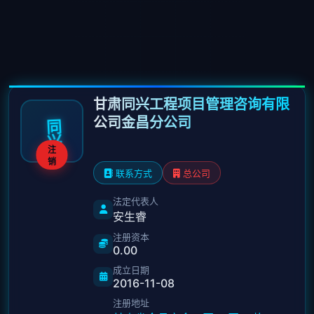
甘肃同兴工程项目管理咨询有限
公司金昌分公司
同
兴
注
销
联系方式
总公司
法定代表人
安生睿
注册资本
0.00
成立日期
2016-11-08
注册地址